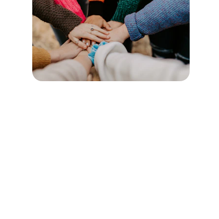
LE TEMPS DU BIEN-ÊTRE
Association Loi 1901