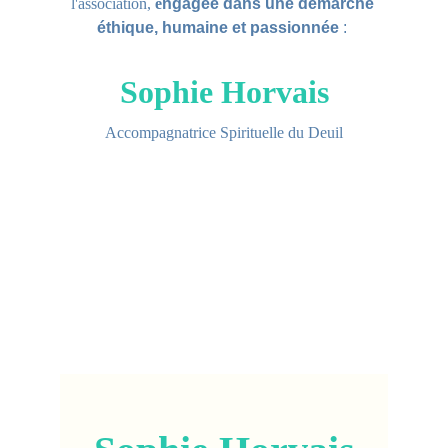
l'association, 
e
ngagée dans une démarche 
éthique, humaine et passionnée
 : 
Sophie Horvais
Accompagnatrice Spirituelle du Deuil